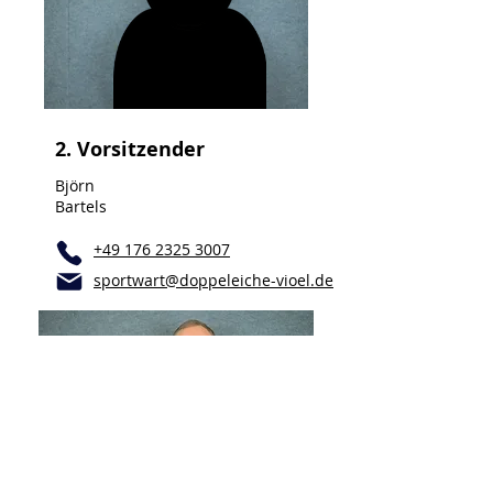
2. Vorsitzender
Björn
Bartels
+49 176 2325 3007
sportwart@doppeleiche-vioel.de